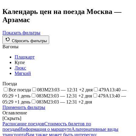
Календарь цен на поезда Москва —
Арзамас
Показать фильтры
Сбросить фильтры
Вагоны
Плацкарт
Купе
Люкс
Мягкий
Поезда
Все поезда
083М
23:03 — 12:31 +2 дня
479А
13:40 —
05:29 +1 день
083М
23:03 — 12:31 +2 дня
479А
13:40 —
05:29 +1 день
083М
23:03 — 12:31 +2 дня
Применить фильтры
Оглавление
[Скрыть]
Расписание поездов
Стоимость билетов по
поездам
Информация о маршруте
Альтернативные виды
транспорта
Вам также может быть интересно: