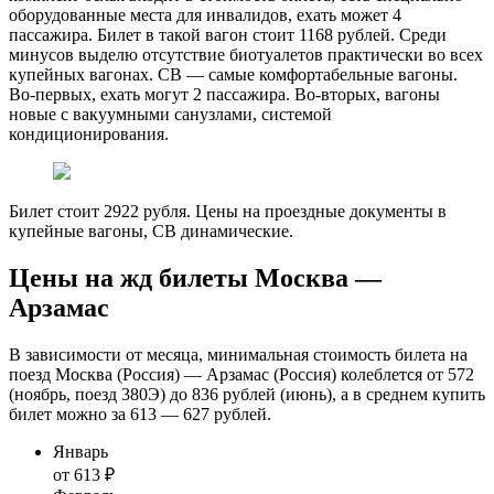
оборудованные места для инвалидов, ехать может 4
пассажира. Билет в такой вагон стоит 1168 рублей. Среди
минусов выделю отсутствие биотуалетов практически во всех
купейных вагонах. СВ — самые комфортабельные вагоны.
Во-первых, ехать могут 2 пассажира. Во-вторых, вагоны
новые с вакуумными санузлами, системой
кондиционирования.
Билет стоит 2922 рубля. Цены на проездные документы в
купейные вагоны, СВ динамические.
Цены на жд билеты Москва —
Арзамас
В зависимости от месяца, минимальная стоимость билета на
поезд Москва (Россия) — Арзамас (Россия) колеблется от 572
(ноябрь, поезд 380Э) до 836 рублей (июнь), а в среднем купить
билет можно за 613 — 627 рублей.
Январь
от 613 ₽