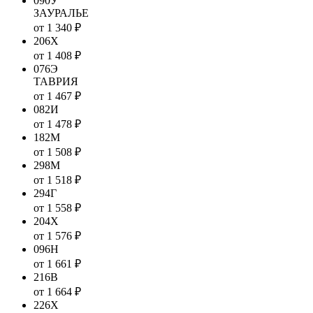
090У
ЗАУРАЛЬЕ
от 1 340 ₽
206Х
от 1 408 ₽
076Э
ТАВРИЯ
от 1 467 ₽
082И
от 1 478 ₽
182М
от 1 508 ₽
298М
от 1 518 ₽
294Г
от 1 558 ₽
204Х
от 1 576 ₽
096Н
от 1 661 ₽
216В
от 1 664 ₽
226Х