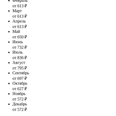
Февраль
от 613 ₽
Март
от 613 ₽
Апрель
от 613 ₽
Май
от 650 ₽
Июнь
от 732 ₽
Июль
от 836 ₽
Август
от 795 ₽
Сентябрь
от 697 ₽
Октябрь
от 627 ₽
Ноябрь
от 572 ₽
Декабрь
от 572 ₽