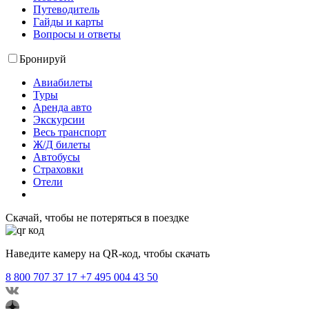
Путеводитель
Гайды и карты
Вопросы и ответы
Бронируй
Авиабилеты
Туры
Аренда авто
Экскурсии
Весь транспорт
Ж/Д билеты
Автобусы
Страховки
Отели
Скачай, чтобы не потеряться в поездке
Наведите камеру на QR-код, чтобы скачать
8 800 707 37 17
+7 495 004 43 50