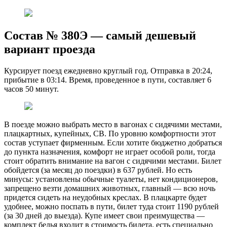
Состав № 380Э — самый дешевый
вариант проезда
Курсирует поезд ежедневно круглый год. Отправка в 20:24,
прибытие в 03:14. Время, проведенное в пути, составляет 6
часов 50 минут.
В поезде можно выбрать место в вагонах с сидячими местами,
плацкартных, купейных, СВ. По уровню комфортности этот
состав уступает фирменным. Если хотите бюджетно добраться
до пункта назначения, комфорт не играет особой роли, тогда
стоит обратить внимание на вагон с сидячими местами. Билет
обойдется (за месяц до поездки) в 637 рублей. Но есть
минусы: установлены обычные туалеты, нет кондиционеров,
запрещено везти домашних животных, главный — всю ночь
придется сидеть на неудобных креслах. В плацкарте будет
удобнее, можно поспать в пути, билет туда стоит 1190 рублей
(за 30 дней до выезда). Купе имеет свои преимущества —
комплект белья входит в стоимость билета, есть специально