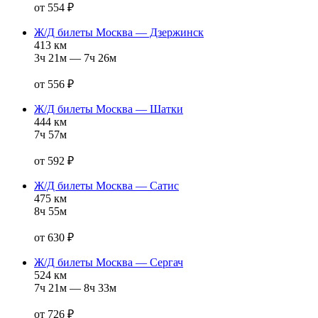
от 554 ₽
Ж/Д билеты Москва — Дзержинск
413 км
3ч 21м — 7ч 26м
от 556 ₽
Ж/Д билеты Москва — Шатки
444 км
7ч 57м
от 592 ₽
Ж/Д билеты Москва — Сатис
475 км
8ч 55м
от 630 ₽
Ж/Д билеты Москва — Сергач
524 км
7ч 21м — 8ч 33м
от 726 ₽