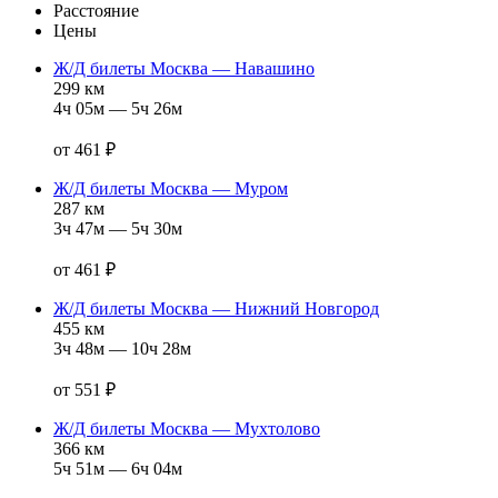
Расстояние
Цены
Ж/Д билеты Москва — Навашино
299 км
4ч 05м — 5ч 26м
от 461 ₽
Ж/Д билеты Москва — Муром
287 км
3ч 47м — 5ч 30м
от 461 ₽
Ж/Д билеты Москва — Нижний Новгород
455 км
3ч 48м — 10ч 28м
от 551 ₽
Ж/Д билеты Москва — Мухтолово
366 км
5ч 51м — 6ч 04м