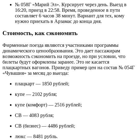
№ 058Г «Марий Эл». Курсирует через день. Выезд в
16:20, приезд в 22:58. Время, проведенное в пути
составляет 6 часов 38 минут. Вариант для тех, кому
нужно приехать в Арзамас до конца дня.
Стоимость, как сэкономить
Фирменные поезда являются участниками программы
динамического ценообразования. Это дает пассажирам
возможность сэкономить на проезде, но при условии, что
билеты будут оформлены заранее. Это не касается
плацкартных вагонов. Приведу пример цен на состав № 054Г
«Чувашия» за месяц до выезда:
плацкарт — 1850 рублей;
купе — 2102 рубля;
купе (комфорт) — 2516 рублей;
СВ — 4083 рубля;
СВ (бизнес) — 4486 рублей;
люкс — 8481 рубль.