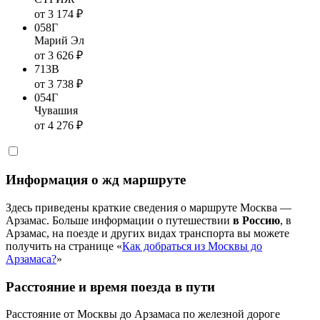
от 3 174 ₽
058Г
Марий Эл
от 3 626 ₽
713В
от 3 738 ₽
054Г
Чувашия
от 4 276 ₽
Информация о жд маршруте
Здесь приведены краткие сведения о маршруте Москва —
Арзамас. Больше информации о путешествии
в Россию
, в
Арзамас, на поезде и других видах транспорта вы можете
получить на странице «
Как добраться из Москвы до
Арзамаса?
»
Расстояние и время поезда в пути
Расстояние от Москвы до Арзамаса по железной дороге