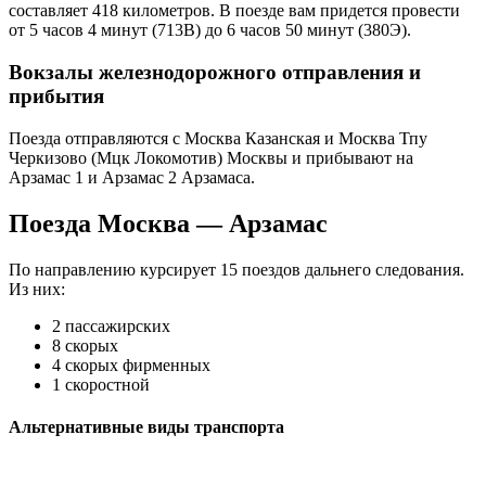
составляет 418 километров. В поезде вам придется провести
от 5 часов 4 минут (713В) до 6 часов 50 минут (380Э).
Вокзалы железнодорожного отправления и
прибытия
Поезда отправляются с Москва Казанская и Москва Тпу
Черкизово (Мцк Локомотив) Москвы и прибывают на
Арзамас 1 и Арзамас 2 Арзамаса.
Поезда Москва — Арзамас
По направлению курсирует 15 поездов дальнего следования.
Из них:
2 пассажирских
8 скорых
4 скорых фирменных
1 скоростной
Альтернативные виды транспорта