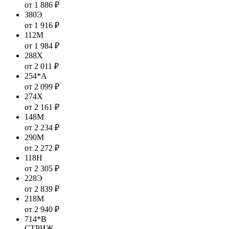
от 1 886 ₽
380Э
от 1 916 ₽
112М
от 1 984 ₽
288Х
от 2 011 ₽
254*А
от 2 099 ₽
274Х
от 2 161 ₽
148М
от 2 234 ₽
290М
от 2 272 ₽
118Н
от 2 305 ₽
228Э
от 2 839 ₽
218М
от 2 940 ₽
714*В
СТРИЖ