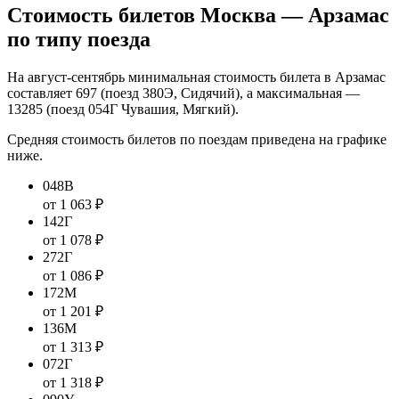
Стоимость билетов Москва — Арзамас
по типу поезда
На август-сентябрь минимальная стоимость билета в Арзамас
составляет 697 (поезд 380Э, Сидячий), а максимальная —
13285 (поезд 054Г Чувашия, Мягкий).
Средняя стоимость билетов по поездам приведена на графике
ниже.
048В
от 1 063 ₽
142Г
от 1 078 ₽
272Г
от 1 086 ₽
172М
от 1 201 ₽
136М
от 1 313 ₽
072Г
от 1 318 ₽