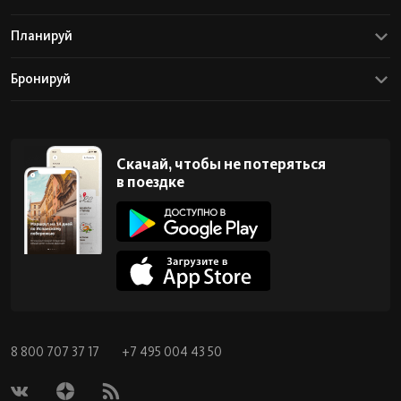
Планируй
Бронируй
Скачай, чтобы не потеряться
в поездке
8 800 707 37 17
+7 495 004 43 50