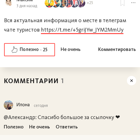
+25
3 дня назад
Вся актуальная информация о месте в телеграм
чате туристов
https://t.me/+5griJYw_JYM2MmUy
Полезно
Не очень
Комментировать
25
КОММЕНТАРИИ
1
Илона
сегодня
@Александр: Спасибо большое за ссылочку ❤
Полезно
Не очень
Ответить