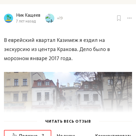
Ник Кащеев
+19
7 лет назад
В еврейский квартал Казимеж я ездил на
экскурсию из центра Кракова. Дело было в
морозном январе 2017 года.
ЧИТАТЬ ВЕСЬ ОТЗЫВ
Полезно
Не очень
Комментировать