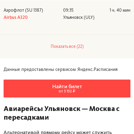
Аэрофлот (SU 1387)
09:35
1 ч. 40 мин
Airbus А320
Ульяновск (ULY)
Показать все (22)
Данные предоставлены сервисом Яндекс.Расписания
Найти билет
от 3 132 ₽
Авиарейсы Ульяновск — Москва с
пересадками
Альтернативой прямому рейсу может служить