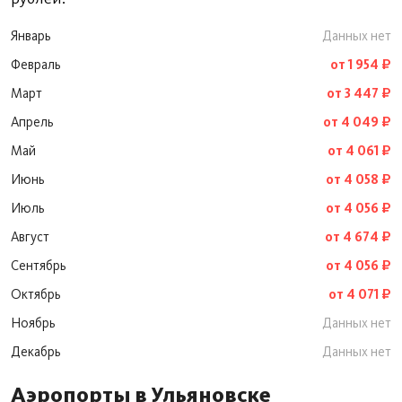
Январь
Данных нет
Февраль
от 1 954 ₽
Март
от 3 447 ₽
Апрель
от 4 049 ₽
Май
от 4 061 ₽
Июнь
от 4 058 ₽
Июль
от 4 056 ₽
Август
от 4 674 ₽
Сентябрь
от 4 056 ₽
Октябрь
от 4 071 ₽
Ноябрь
Данных нет
Декабрь
Данных нет
Аэропорты в Ульяновске