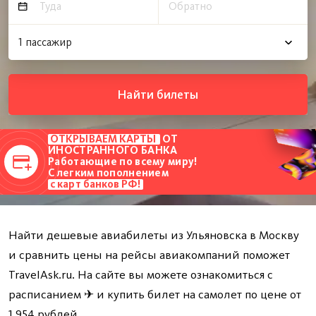
Найти билеты
ОТКРЫВАЕМ КАРТЫ
ОТ
ИНОСТРАННОГО БАНКА
Работающие по всему миру!
С легким пополнением
с карт банков РФ!
Найти дешевые авиабилеты из Ульяновска в Москву
и сравнить цены на рейсы авиакомпаний поможет
TravelAsk.ru. На сайте вы можете ознакомиться с
расписанием ✈ и купить билет на самолет по цене от
1 954 рублей.