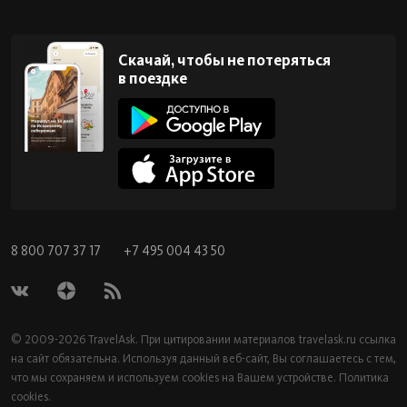
Скачай, чтобы не потеряться
в поездке
8 800 707 37 17
+7 495 004 43 50
© 2009-2026 TravelAsk. При цитировании материалов
travelask.ru
ссылка
на сайт обязательна. Используя данный веб-сайт, Вы соглашаетесь с тем,
что мы сохраняем и используем cookies на Вашем устройстве.
Политика
cookies.