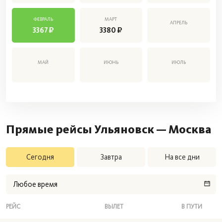
ФЕВРАЛЬ
МАРТ
АПРЕЛЬ
3367
3380
МАЙ
ИЮНЬ
ИЮЛЬ
Прямые рейсы Ульяновск — Москва
Сегодня
Завтра
На все дни
Любое время
РЕЙС
ВЫЛЕТ
В ПУТИ