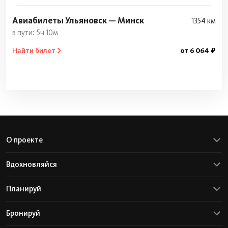
Авиабилеты Ульяновск — Минск
1354 км
5ч 10м
Найти билет
от 6 064 ₽
О проекте
Вдохновляйся
Планируй
Бронируй