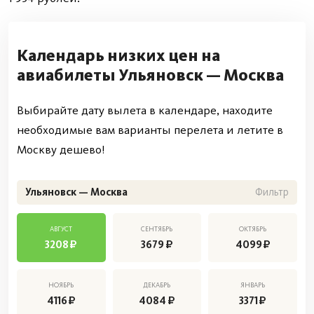
Календарь низких цен на
авиабилеты Ульяновск — Москва
Выбирайте дату вылета в календаре, находите
необходимые вам варианты перелета и летите в
Москву дешево!
Ульяновск
—
Москва
Фильтр
АВГУСТ
СЕНТЯБРЬ
ОКТЯБРЬ
3208
3679
4099
НОЯБРЬ
ДЕКАБРЬ
ЯНВАРЬ
4116
4084
3371