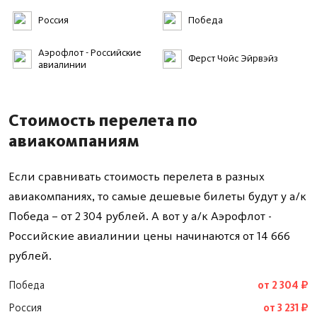
Россия
Победа
Аэрофлот - Российские
Ферст Чойс Эйрвэйз
авиалинии
Стоимость перелета по
авиакомпаниям
Если сравнивать стоимость перелета в разных
авиакомпаниях, то самые дешевые билеты будут у а/к
Победа – от 2 304 рублей. А вот у а/к Аэрофлот -
Российские авиалинии цены начинаются от 14 666
рублей.
Победа
от 2 304 ₽
Россия
от 3 231 ₽