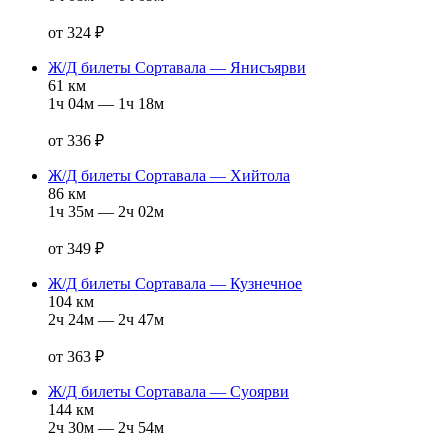
от 324 ₽
Ж/Д билеты Сортавала — Янисъярви
61 км
1ч 04м — 1ч 18м
от 336 ₽
Ж/Д билеты Сортавала — Хийтола
86 км
1ч 35м — 2ч 02м
от 349 ₽
Ж/Д билеты Сортавала — Кузнечное
104 км
2ч 24м — 2ч 47м
от 363 ₽
Ж/Д билеты Сортавала — Суоярви
144 км
2ч 30м — 2ч 54м