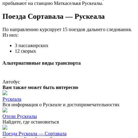
прибывают на станцию Маткаселькя Рускеалы.
Поезда Сортавала — Рускеала
По направлению курсирует 15 поездов дальнего следования.
Из них:
3 пассажирских
12 скорых
Альтернативные виды транспорта
Автобус
Вам также может быть интересно
Рускеала
Вся информация о Рускеале и достопримечательностях
Отели Рускеалы
Найдите, где остановиться
Поезда Рускеала — Сортавала