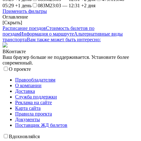
05:29 +1 день
083М
23:03 — 12:31 +2 дня
Применить фильтры
Оглавление
[Скрыть]
Расписание поездов
Стоимость билетов по
поездам
Информация о маршруте
Альтернативные виды
транспорта
Вам также может быть интересно:
ВКонтакте
Ваш браузер больше не поддерживается. Установите более
современный.
О проекте
Правообладателям
О компании
Доставка
Служба поддержки
Реклама на сайте
Карта сайта
Правила проекта
Документы
Поставщик ЖД билетов
Вдохновляйся