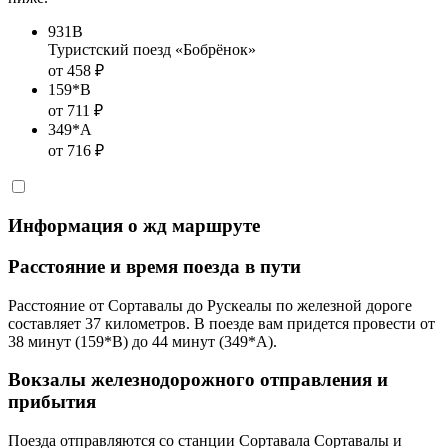
931В
Туристский поезд «Бобрёнок»
от 458 ₽
159*В
от 711 ₽
349*А
от 716 ₽
Информация о жд маршруте
Расстояние и время поезда в пути
Расстояние от Сортавалы до Рускеалы по железной дороге
составляет 37 километров. В поезде вам придется провести от
38 минут (159*В) до 44 минут (349*А).
Вокзалы железнодорожного отправления и
прибытия
Поезда отправляются со станции Сортавала Сортавалы и