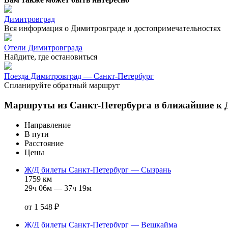
Димитровград
Вся информация о Димитровграде и достопримечательностях
Отели Димитровграда
Найдите, где остановиться
Поезда Димитровград — Санкт-Петербург
Спланируйте обратный маршрут
Маршруты из Санкт-Петербурга в ближайшие к 
Направление
В пути
Расстояние
Цены
Ж/Д билеты Санкт‑Петербург — Сызрань
1759 км
29ч 06м — 37ч 19м
от 1 548 ₽
Ж/Д билеты Санкт‑Петербург — Вешкайма