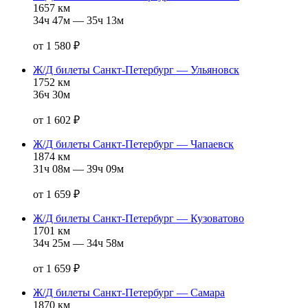
1657 км
34ч 47м — 35ч 13м
от 1 580 ₽
Ж/Д билеты Санкт‑Петербург — Ульяновск
1752 км
36ч 30м
от 1 602 ₽
Ж/Д билеты Санкт‑Петербург — Чапаевск
1874 км
31ч 08м — 39ч 09м
от 1 659 ₽
Ж/Д билеты Санкт‑Петербург — Кузоватово
1701 км
34ч 25м — 34ч 58м
от 1 659 ₽
Ж/Д билеты Санкт‑Петербург — Самара
1870 км