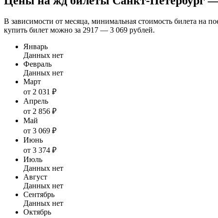
Цены на жд билеты Санкт-Петербург 
В зависимости от месяца, минимальная стоимость билета на пое
купить билет можно за 2917 — 3 069 рублей.
Январь
Данных нет
Февраль
Данных нет
Март
от 2 031 ₽
Апрель
от 2 856 ₽
Май
от 3 069 ₽
Июнь
от 3 374 ₽
Июль
Данных нет
Август
Данных нет
Сентябрь
Данных нет
Октябрь