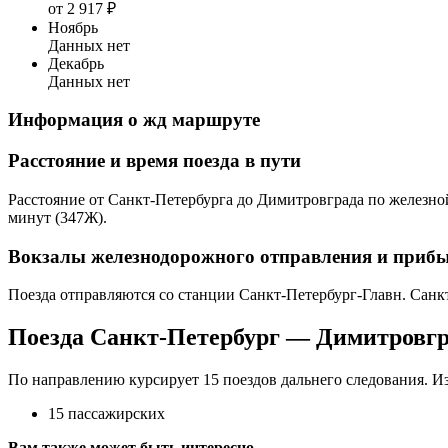
от 2 917 ₽
Ноябрь
Данных нет
Декабрь
Данных нет
Информация о жд маршруте
Расстояние и время поезда в пути
Расстояние от Санкт-Петербурга до Димитровграда по железной 
минут (347Ж).
Вокзалы железнодорожного отправления и приб
Поезда отправляются со станции Санкт-Петербург-Главн. Сан
Поезда Санкт-Петербург — Димитровг
По направлению курсирует 15 поездов дальнего следования. Из
15 пассажирских
Вам также может быть интересно