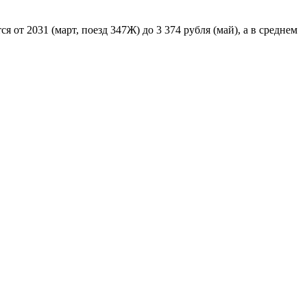
 от 2031 (март, поезд 347Ж) до 3 374 рубля (май), а в среднем