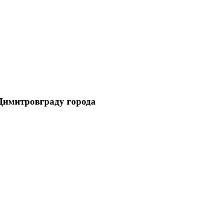
Димитровграду города