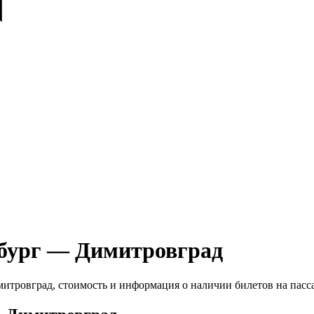
рбург — Димитровград
итровград, стоимость и информация о наличии билетов на пас