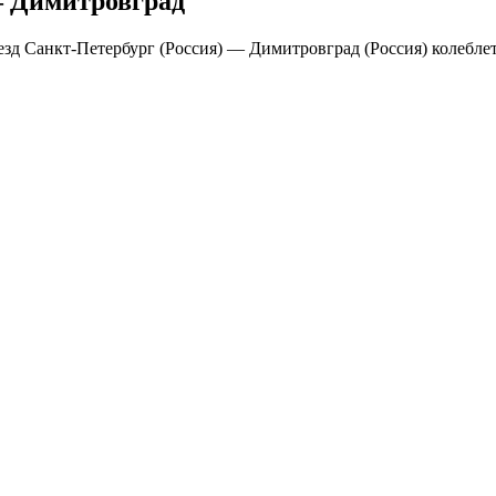
— Димитровград
зд Санкт-Петербург (Россия) — Димитровград (Россия) колеблется