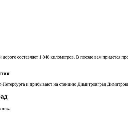
дороге составляет 1 848 километров. В поезде вам придется пров
ытия
кт-Петербурга и прибывают на станцию Димитровград Димитровг
рад
 них: