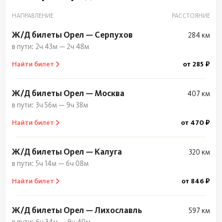
НАПРАВЛЕНИЕ
РАССТОЯНИЕ
Ж/Д билеты Орел — Серпухов
284 км
2ч 43м — 2ч 48м
Найти билет
от 285 ₽
Ж/Д билеты Орел — Москва
407 км
3ч 56м — 9ч 38м
Найти билет
от 470 ₽
Ж/Д билеты Орел — Калуга
320 км
5ч 14м — 6ч 08м
Найти билет
от 846 ₽
Ж/Д билеты Орел — Лихославль
597 км