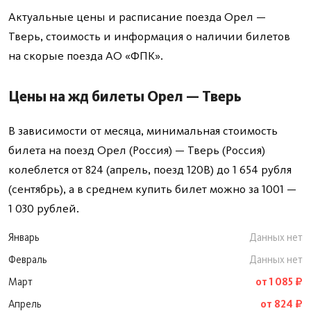
Актуальные цены и расписание поезда Орел —
Тверь, стоимость и информация о наличии билетов
на скорые поезда АО «ФПК».
Цены на жд билеты Орел — Тверь
В зависимости от месяца, минимальная стоимость
билета на поезд Орел (Россия) — Тверь (Россия)
колеблется от 824 (апрель, поезд 120В) до 1 654 рубля
(сентябрь), а в среднем купить билет можно за 1001 —
1 030 рублей.
Январь
Данных нет
Февраль
Данных нет
Март
от 1 085 ₽
Апрель
от 824 ₽