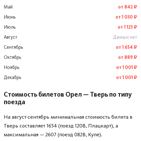
Май
от 842 ₽
Июнь
от 1 030 ₽
Июль
от 1 123 ₽
Август
Данных нет
Сентябрь
от 1 654 ₽
Октябрь
от 889 ₽
Ноябрь
от 1 001 ₽
Декабрь
от 1 001 ₽
Стоимость билетов Орел — Тверь по типу
поезда
На август-сентябрь минимальная стоимость билета в
Тверь составляет 1654 (поезд 120В, Плацкарт), а
максимальная — 2607 (поезд 082В, Купе).