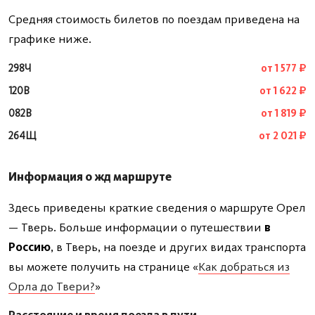
Средняя стоимость билетов по поездам приведена на
графике ниже.
298Ч
от 1 577 ₽
120В
от 1 622 ₽
082В
от 1 819 ₽
264Щ
от 2 021 ₽
Информация о жд маршруте
Здесь приведены краткие сведения о маршруте Орел
— Тверь. Больше информации о путешествии
в
Россию
, в Тверь, на поезде и других видах транспорта
вы можете получить на странице «
Как добраться из
Орла до Твери?
»