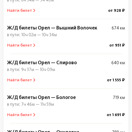
6ч 34м — 9ч 40м
Найти билет
от 928 ₽
Ж/Д билеты Орел — Вышний Волочек
674 км
10ч 02м — 10ч 34м
Найти билет
от 951 ₽
Ж/Д билеты Орел — Спирово
640 км
9ч 37м — 10ч 09м
Найти билет
от 1 555 ₽
Ж/Д билеты Орел — Бологое
719 км
7ч 46м — 11ч 59м
Найти билет
от 1 691 ₽