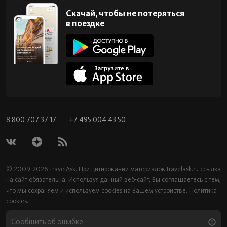
Скачай, чтобы не потеряться
в поездке
8 800 707 37 17
+7 495 004 43 50
© 2009-2026 TravelAsk. При цитировании материалов
travelask.ru
ссылка
на сайт обязательна. Используя данный веб-сайт, Вы соглашаетесь с тем,
что мы сохраняем и используем cookies на Вашем устройстве.
Политика
cookies.
Сообщить об ошибке