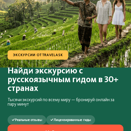
ЭКСКУРСИИ ОТ TRAVELASK
Найди экскурсию с
русскоязычным гидом в 30+
странах
Реальные отзывы
Лицензированные гиды