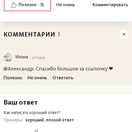
Полезно
Не очень
Комментировать
15
КОММЕНТАРИИ
1
Илона
сегодня
@Александр: Спасибо большое за ссылочку ❤
Полезно
Не очень
Ответить
Ваш ответ
Как написать хороший ответ?
Примеры:
xороший
,
плохой ответ
U