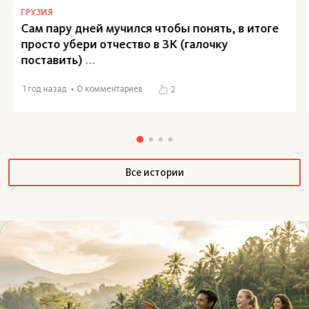
ГРУЗИЯ
Сам пару дней мучился чтобы понять, в итоге
просто убери отчество в ЗК (галочку
поставить)
...
1 год назад
0 комментариев
2
Все истории