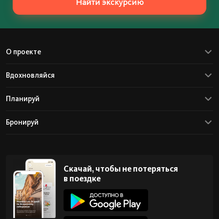
Найти экскурсию
О проекте
Вдохновляйся
Планируй
Бронируй
Скачай, чтобы не потеряться
в поездке