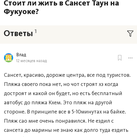
Стоит ли жить в Сансет Таун на
Фукуоке?
1
Ответы
Влад
12 месяцев назад
Сансет, красиво, дороже центра, все под туристов.
Пляжа своего пока нет, но чот строят хз когда
достроят и какой он будет, но есть бесплатный
автобус до пляжа Кхем. Это пляж на другой
стороне. В принципе все в 5-10минутах на байке.
Пляж сао мне очень понравился. Не ездил с
сансета до марины не знаю как долго туда ездить