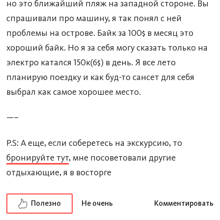
но это ближайший пляж на западной стороне. Вы
спрашивали про машину, я так понял с ней
проблемы на острове. Байк за 100$ в месяц это
хороший байк. Но я за себя могу сказать только на
электро катался 150к(6$) в день. Я все лето
планирую поездку и как буд-то сансет для себя
выбрал как самое хорошее место.
—–
P.S: А еще, если соберетесь на экскурсию, то
бронируйте тут
, мне посоветовали другие
отдыхающие, я в восторге
Полезно
Не очень
Комментировать