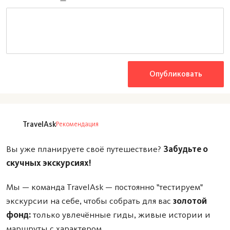
Опубликовать
TravelAsk
Рекомендация
Вы уже планируете своё путешествие?
Забудьте о
скучных экскурсиях!
Мы — команда TravelAsk — постоянно "тестируем"
экскурсии на себе, чтобы собрать для вас
золотой
фонд:
только увлечённые гиды, живые истории и
маршруты с характером.