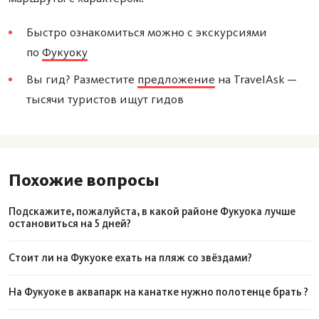
Быстро ознакомиться можно с экскурсиями
по
Фукуоку
Вы гид? Разместите
предложение
на TravelAsk —
тысячи туристов ищут гидов
Похожие вопросы
Подскажите, пожалуйста, в какой районе Фукуока лучше
остановиться на 5 дней?
Стоит ли на Фукуоке ехать на пляж со звёздами?
На Фукуоке в аквапарк на канатке нужно полотенце брать ?