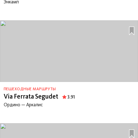
Энкамп
ПЕШЕХОДНЫЕ МАРШРУТЫ
Via Ferrata Segudet
3.91
Ордино — Аркалис