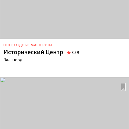
ПЕШЕХОДНЫЕ МАРШРУТЫ
Исторический Центр
3.59
Валлнорд