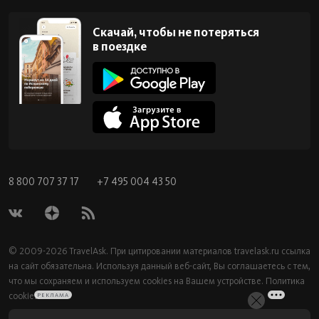
Скачай, чтобы не потеряться
в поездке
8 800 707 37 17
+7 495 004 43 50
© 2009-2026 TravelAsk. При цитировании материалов
travelask.ru
ссылка
на сайт обязательна. Используя данный веб-сайт, Вы соглашаетесь с тем,
что мы сохраняем и используем cookies на Вашем устройстве.
Политика
cookies.
РЕКЛАМА