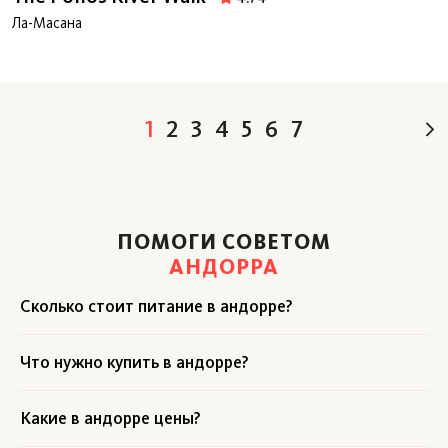
Ла-Масана
1
2
3
4
5
6
7
ПОМОГИ СОВЕТОМ
АНДОРРА
Сколько стоит питание в андорре?
Что нужно купить в андорре?
Какие в андорре цены?