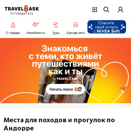
ПУТЕВОДИТЕЛЬ
О городах
Авиабилеты
Туры
Аренда авто
Места для походов и прогулок по
Андорре