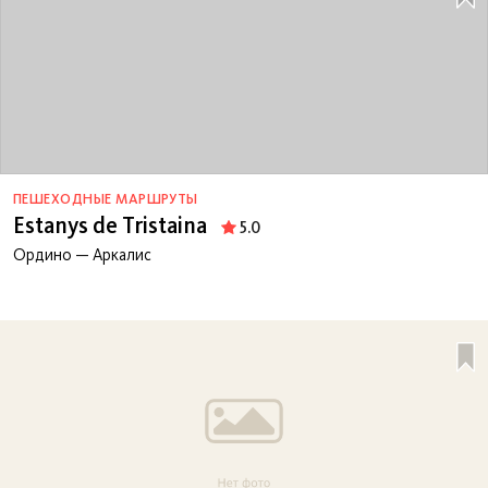
ПЕШЕХОДНЫЕ МАРШРУТЫ
Estanys de Tristaina
5.0
Ордино — Аркалис