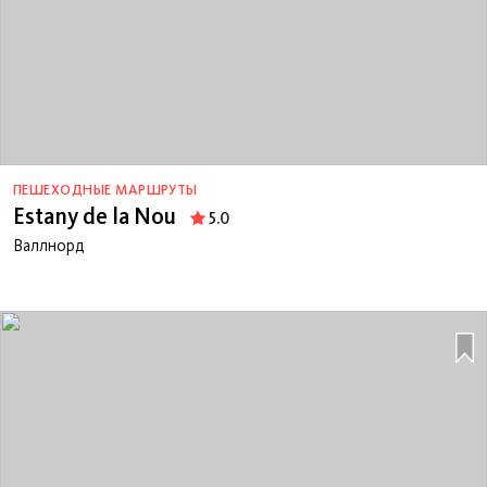
ПЕШЕХОДНЫЕ МАРШРУТЫ
Estany de la Nou
5.0
Валлнорд