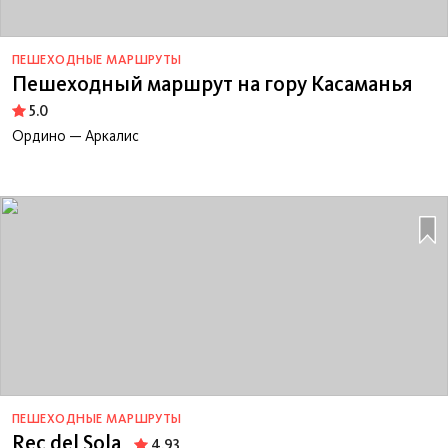
ПЕШЕХОДНЫЕ МАРШРУТЫ
Пешеходный маршрут на гору Касаманья
5.0
Ордино — Аркалис
ПЕШЕХОДНЫЕ МАРШРУТЫ
Rec del Sola
4.93