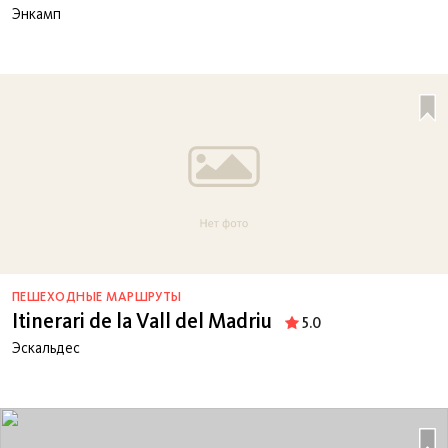
Энкамп
ПЕШЕХОДНЫЕ МАРШРУТЫ
Itinerari de la Vall del Madriu
5.0
Эскальдес