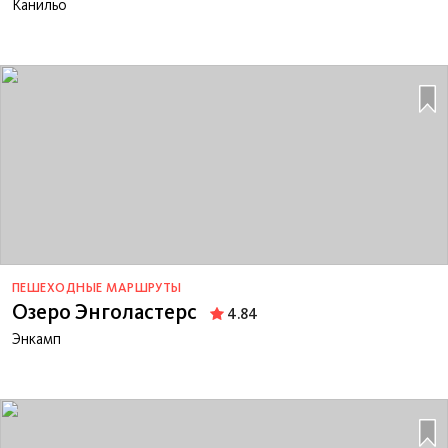
Канильо
ПЕШЕХОДНЫЕ МАРШРУТЫ
Озеро Энголастерс
4.84
Энкамп