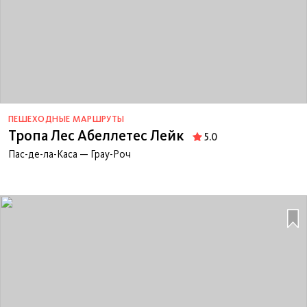
ПЕШЕХОДНЫЕ МАРШРУТЫ
Тропа Лес Абеллетес Лейк
5.0
Пас-де-ла-Каса — Грау-Роч