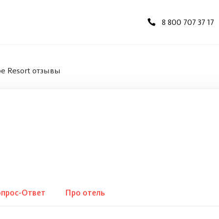
8 800 707 37 17
be Resort отзывы
прос-Ответ
Про отель