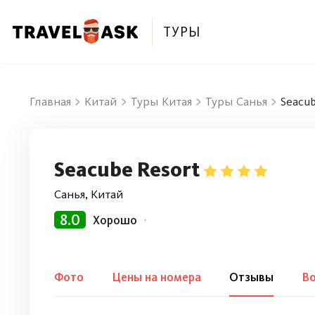
ТУРЫ
Главная
Китай
Туры Китая
Туры Санья
Seacu
Seacube Resort
Санья, Китай
8.0
Хорошо
Фото
Цены на номера
Отзывы
Во