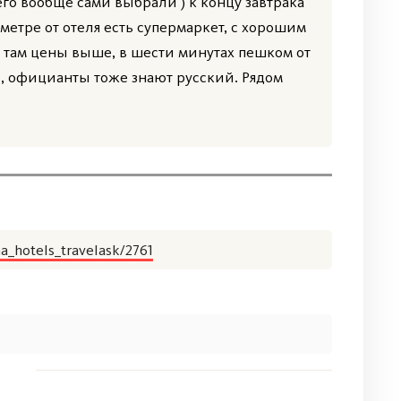
его вообще сами выбрали ) к концу завтрака
метре от отеля есть супермаркет, с хорошим
 там цены выше, в шести минутах пешком от
, официанты тоже знают русский. Рядом
na_hotels_travelask/2761