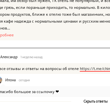
мала, им обзор был нужен, ТК отель не популярный, и вс
де грязь, если пораньше приходить, то нормально. В кило
ором продуктов, ближе к отелю тоже был магазинчик, но
ля кафе надежда с нормальными ценами и русским меню
нов...
робнее
Александр
1 неделю назад
 все отзывы и ответы на вопросы об отеле
https://t.me/chi
Илона
сегодня
пасибо большое за ссылочку ❤
Скрыть ответы