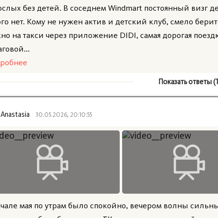
ослых без детей. В соседнем Windmart постоянный визг де
ого нет. Кому не нужен актив и детский клуб, смело бери
но на такси через приложение DIDI, самая дорогая поезд
говой...
робнее
Показать ответы (1
Anastasia
30.05.2026, 20:10:55
ачале мая по утрам было спокойно, вечером волны сильные