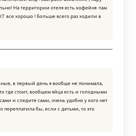
ально! На территории отеля есть кофейня -там
КТ все хорошо ! Больше всего раз ходили в
ьные, в первый день я вообще не понимала,
что где стоит, вообщем яйца есть и голодными
 сами и следите сами, очень удобно у кого нет
о переплатила бы, если с детьми, то это