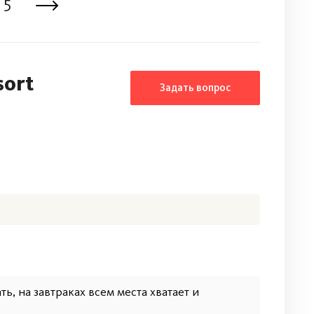
5
sort
Задать вопрос
ть, на завтраках всем места хватает и