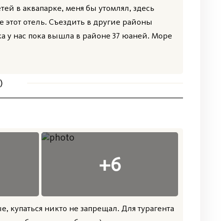
тей в аквапарке, меня бы утомлял, здесь
те этот отель. Съездить в другие районы
ка у нас пока вышла в районе 37 юаней. Море
)
, купаться никто не запрещал. Для турагента