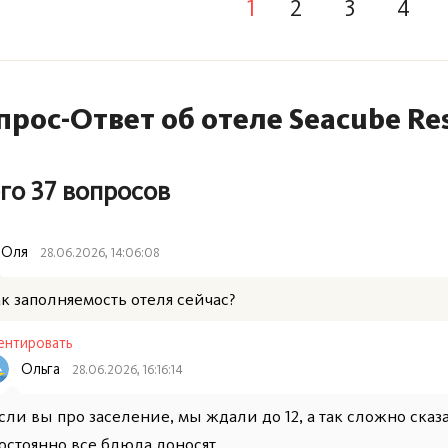
1
2
3
4
прос-Ответ об отеле Seacube Re
го 37 вопросов
Оля
28.06.2026, 14:06:08
ак заполняемость отеля сейчас?
нтировать
Ольга
28.06.2026, 16:16:14
сли вы про заселение, мы ждали до 12, а так сложно сказа
остоянно все блюда доносят