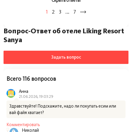
Скрыть ответы
1
2
3
...
7
Вопрос-Ответ об отеле Liking Resort
Sanya
Задать вопрос
Всего 116 вопросов
Анна
21.06.2026, 19:03:29
Здравствуйте! Подскажите, надо ли покупать есим или
вай файя хватает?
Комментировать
Николай