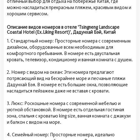
отличный выбор для отдыха на побережье Китая, где
можно насладиться прекрасным пляжем, красивым видом и
хорошим сервисом.
Описание видов номеров в отеле 'Tsingneng Landscape
Coastal Hotel (Ex.Liking Resort)', Дадунхай Бэй, Китай
1. Стандартный номер: Просторные номера с современным
дизайном, оборудованные всем необходимым для
комфортного пребывания. В номере есть двуспальная
кровать, телевизор, кондиционер и ванная комната с душем.
2. Номер с видом на океан: Эти номера предлагают
потрясающий вид на бескрайнее море и песчаные пляжи
Дадунхай Бэя. В номере есть большие окна, позволяющие
насладиться пейзажем даже не вставая с кровати.
3. Люкс: Роскошные номера с современной мебелью и
уютной обстановкой. В номере есть отдельная гостиная
зона, спальня с кроватью king size, ванная комната с джакузи
и балкон с видом на море.
4. Семейный номер: Просторные номера, идеально