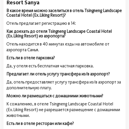
Resort Sanya
В какое время можно заселиться в отель Tsingneng Landscape
Coastal Hotel (Ex.Liking Resort)?
Отель предлагает регистрацию в 14:
Как доехать до отеля Tsingneng Landscape Coastal Hotel
(Ex.Liking Resort) из аэропорта?
Отель находится в 40 минутах езды на автомобиле от
аэропорта Санья.
Есть ли в отеле парковка?
Да, у отеля есть бесплатная частная парковка.
Предлагает ли отель услугу трансфера из/в аэропорт?
Да, отель предоставляет услугу трансфера из/в аэропорт за
дополнительную плату.
Можно ли размещаться с домашними животными?
К сожалению, в отеле Tsingneng Landscape Coastal Hotel
(Ex.Liking Resort) не разрешается размещение с домашними
животными.
Есть ли в отеле ресторан или кафе?