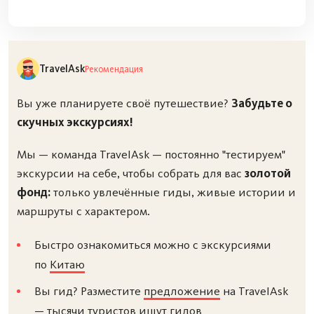
TravelAsk
Рекомендация
Вы уже планируете своё путешествие?
Забудьте о
скучных экскурсиях!
Мы — команда TravelAsk — постоянно "тестируем"
экскурсии на себе, чтобы собрать для вас
золотой
фонд:
только увлечённые гиды, живые истории и
маршруты с характером.
Быстро ознакомиться можно с экскурсиями
по
Китаю
Вы гид? Разместите
предложение
на TravelAsk
— тысячи туристов ищут гидов