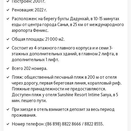
Построен: 2001 г.
Реновация: 2022 г.
Расположен: на берегу бухты Дадунхай, в 10-15 минутах
езды от центра города Санья, в 25 км от международного
аэропорта Феникс.
Общая площадь: 21 000 м2.
Состоит из 4-этажного главного корпуса и и семи 3-
этажных дополнительных зданий, в главном 2 лифта, в
дополнительных 1 лифт.
Всего 202 номера.
Пляж: общественный песчаный пляж в 200 м от отеля
через дорогу, первая береговая линия, коралловый риф.
Пляжные принадлежности не предоставляются.
Доступен пляж у отеля Sunshine Resort Intime Sanya, в 5
мин. пешего пути.
При заезде в отель взимается депозит за весь период
проживания.
Номер телефон :(86 898) 8822 8666 / 8822 8555.