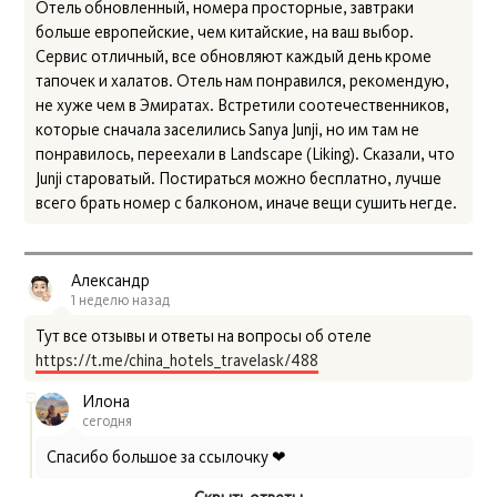
Отель обновленный, номера просторные, завтраки
больше европейские, чем китайские, на ваш выбор.
Сервис отличный, все обновляют каждый день кроме
тапочек и халатов. Отель нам понравился, рекомендую,
не хуже чем в Эмиратах. Встретили соотечественников,
которые сначала заселились Sanya Junji, но им там не
понравилось, переехали в Landscape (Liking). Сказали, что
Junji староватый. Постираться можно бесплатно, лучше
всего брать номер с балконом, иначе вещи сушить негде.
Александр
1 неделю назад
Тут все отзывы и ответы на вопросы об отеле
https://t.me/china_hotels_travelask/488
Илона
сегодня
Спасибо большое за ссылочку ❤