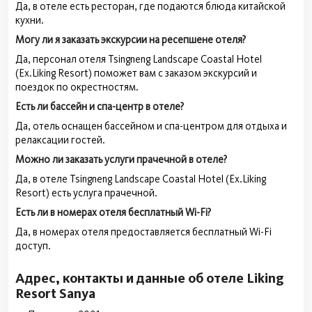
Да, в отеле есть ресторан, где подаются блюда китайской
кухни.
Могу ли я заказать экскурсии на ресепшене отеля?
Да, персонал отеля Tsingneng Landscape Coastal Hotel
(Ex.Liking Resort) поможет вам с заказом экскурсий и
поездок по окрестностям.
Есть ли бассейн и спа-центр в отеле?
Да, отель оснащен бассейном и спа-центром для отдыха и
релаксации гостей.
Можно ли заказать услуги прачечной в отеле?
Да, в отеле Tsingneng Landscape Coastal Hotel (Ex.Liking
Resort) есть услуга прачечной.
Есть ли в номерах отеля бесплатный Wi-Fi?
Да, в номерах отеля предоставляется бесплатный Wi-Fi
доступ.
Адрес, контакты и данные об отеле Liking
Resort Sanya