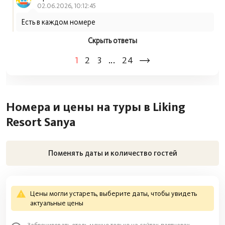
02.06.2026, 10:12:45
Есть в каждом номере
Скрыть ответы
1
2
3
...
24
Номера и цены на туры в Liking
Resort Sanya
Поменять даты и количество гостей
Цены могли устареть, выберите даты, чтобы увидеть
актуальные цены