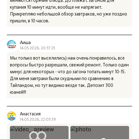
меняются горячие блюда. До пляжа с загоном для
купания 10 минут идти, вообще не напрягает.
Прикрепляю небольшой обзор завтраков, но уже поздно
пришли, в 10 часов.
Аиша
14.05.2026, 20:37:25
Мы только вот выселились) нам очень понравилось, все
вопросы быстро разрешали, свежий ремонт. Только один
минус для некоторых - что до загона топать минут 10-15.
Для меня завтраки были скудными по сравнению в
Тайландом, но тут видимо везде так. Депозит 300
юаней!!!
Анастасия
14.05.2026, 22:03:39