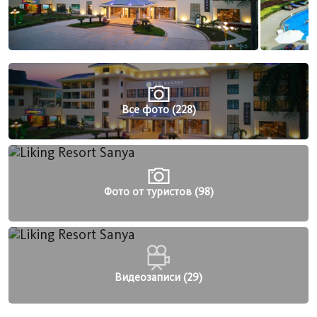
Все фото (228)
Фото от туристов (98)
Видеозаписи (29)