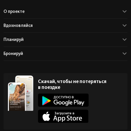
О проекте
Вдохновляйся
Планируй
Бронируй
Скачай, чтобы не потеряться
в поездке