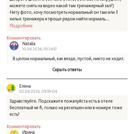
можете снять на видео какой там тренажерный зал?)
Нету фото, хочу посмотреть нормальный он там или 3
хилых тренажера и проще рядом найти нормаль...
Подробнее
Комментировать
Natalia
10.06.2026, 05:24:57
В целом нормальный, как везде, пустой, никто не ходит.
Скрыть ответы
Елена
02.06.2026, 09:59:04
Здравствуйте. Подскажите пожалуйста есть в отеле
бесплатный wi-fi, только на ресепшен или в номере тоже
есть?
Комментировать
Ирина