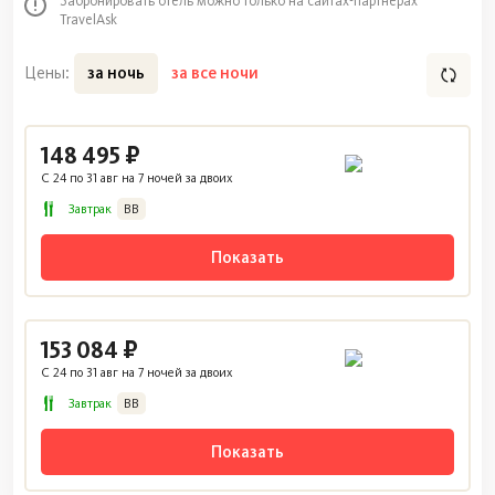
Забронировать отель можно только на сайтах-партнерах
TravelAsk
Цены:
за ночь
за все ночи
148 495 ₽
C 24 по 31 авг на 7 ночей за двоих
Завтрак
BB
Показать
153 084 ₽
C 24 по 31 авг на 7 ночей за двоих
Завтрак
BB
Показать