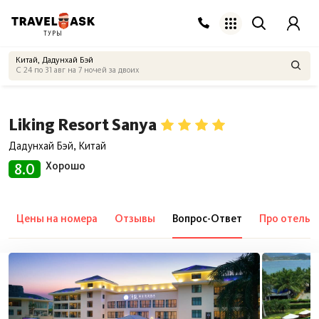
ТУРЫ
Китай, Дадунхай Бэй
C 24 по 31 авг на 7 ночей за двоих
Liking Resort Sanya
Дадунхай Бэй, Китай
Хорошо
8.0
Цены на номера
Отзывы
Вопрос-Ответ
Про отель