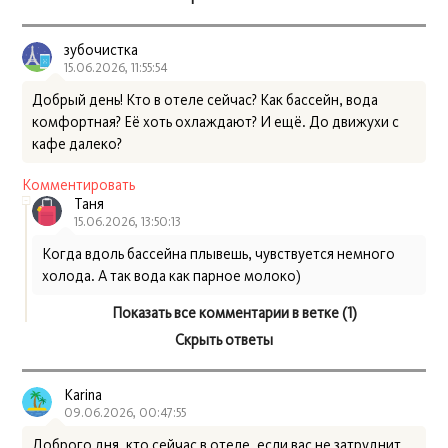
зубочистка
15.06.2026, 11:55:54
Добрый день! Кто в отеле сейчас? Как бассейн, вода
комфортная? Её хоть охлаждают? И ещё. До движухи с
кафе далеко?
Комментировать
Таня
15.06.2026, 13:50:13
Когда вдоль бассейна плывешь, чувствуется немного
холода. А так вода как парное молоко)
Показать все комментарии в ветке (1)
Скрыть ответы
Karina
09.06.2026, 00:47:55
Доброго дня, кто сейчас в отеле, если вас не затруднит,