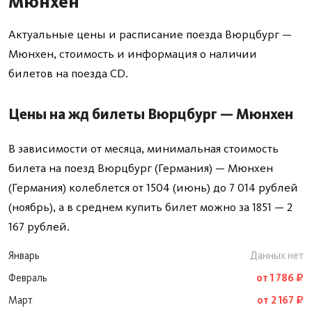
Мюнхен
Актуальные цены и расписание поезда Вюрцбург —
Мюнхен, стоимость и информация о наличии
билетов на поезда CD.
Цены на жд билеты Вюрцбург — Мюнхен
В зависимости от месяца, минимальная стоимость
билета на поезд Вюрцбург (Германия) — Мюнхен
(Германия) колеблется от 1504 (июнь) до 7 014 рублей
(ноябрь), а в среднем купить билет можно за 1851 — 2
167 рублей.
Январь
Данных нет
Февраль
от 1 786 ₽
Март
от 2 167 ₽