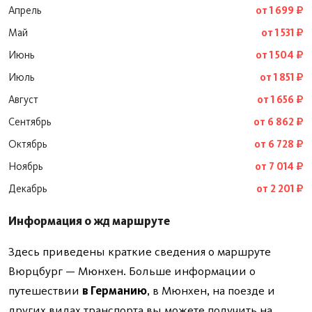
Апрель
от 1 699 ₽
Май
от 1 531 ₽
Июнь
от 1 504 ₽
Июль
от 1 851 ₽
Август
от 1 656 ₽
Сентябрь
от 6 862 ₽
Октябрь
от 6 728 ₽
Ноябрь
от 7 014 ₽
Декабрь
от 2 201 ₽
Информация о жд маршруте
Здесь приведены краткие сведения о маршруте
Вюрцбург — Мюнхен. Больше информации о
путешествии
в Германию
, в Мюнхен, на поезде и
других видах транспорта вы можете получить на