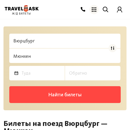
Ж/Д БИЛЕТЫ
Найти билеты
Билеты на поезд Вюрцбург —