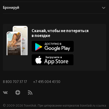
Бронируй
Скачай, чтобы не потеряться
в поездке
8 800 707 37 17
+7 495 004 43 50
© 2009-2026 TravelAsk. При цитировании материалов
travelask.ru
ссылка