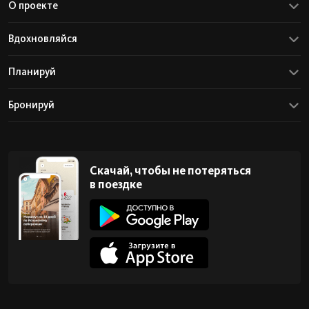
О проекте
Вдохновляйся
Планируй
Бронируй
Скачай, чтобы не потеряться
в поездке