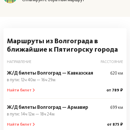
Маршруты из Волгограда в
ближайшие к Пятигорску города
НАПРАВЛЕНИЕ
РАССТОЯНИЕ
Ж/Д билеты Волгоград — Кавказская
620 км
12ч 40м — 16ч 29м
Найти билет
от 789 ₽
Ж/Д билеты Волгоград — Армавир
699 км
14ч 12м — 18ч 24м
Найти билет
от 875 ₽