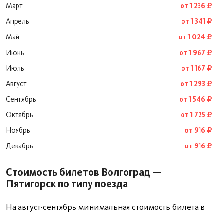
Март
от 1 236 ₽
Апрель
от 1 341 ₽
Май
от 1 024 ₽
Июнь
от 1 967 ₽
Июль
от 1 167 ₽
Август
от 1 293 ₽
Сентябрь
от 1 546 ₽
Октябрь
от 1 725 ₽
Ноябрь
от 916 ₽
Декабрь
от 916 ₽
Стоимость билетов Волгоград —
Пятигорск по типу поезда
На август-сентябрь минимальная стоимость билета в