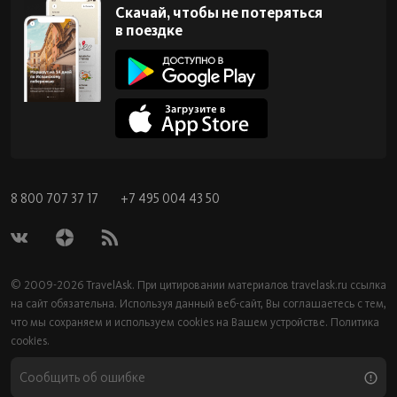
Скачай, чтобы не потеряться
в поездке
8 800 707 37 17
+7 495 004 43 50
© 2009-2026 TravelAsk. При цитировании материалов
travelask.ru
ссылка
на сайт обязательна. Используя данный веб-сайт, Вы соглашаетесь с тем,
что мы сохраняем и используем cookies на Вашем устройстве.
Политика
cookies.
Сообщить об ошибке