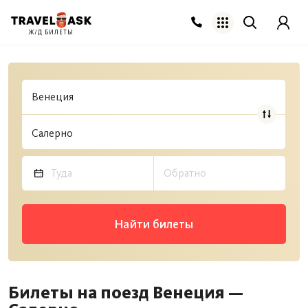
Ж/Д БИЛЕТЫ
Найти билеты
Билеты на поезд Венеция —