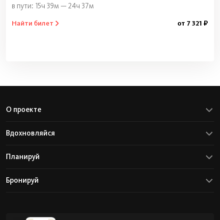
15ч 39м — 24ч 37м
Найти билет
от 7 321 ₽
О проекте
Вдохновляйся
Планируй
Бронируй