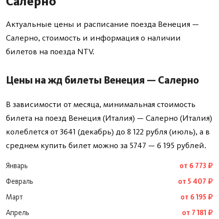
Салерно
Актуальные цены и расписание поезда Венеция —
Салерно, стоимость и информация о наличии
билетов на поезда NTV.
Цены на жд билеты Венеция — Салерно
В зависимости от месяца, минимальная стоимость
билета на поезд Венеция (Италия) — Салерно (Италия)
колеблется от 3641 (декабрь) до 8 122 рубля (июль), а в
среднем купить билет можно за 5747 — 6 195 рублей.
Январь
от 6 773 ₽
Февраль
от 5 407 ₽
Март
от 6 195 ₽
Апрель
от 7 181 ₽