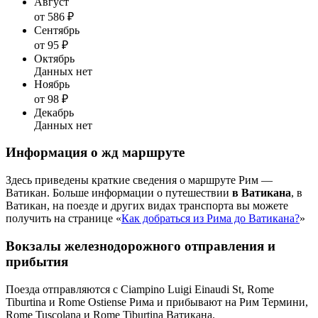
Август
от 586 ₽
Сентябрь
от 95 ₽
Октябрь
Данных нет
Ноябрь
от 98 ₽
Декабрь
Данных нет
Информация о жд маршруте
Здесь приведены краткие сведения о маршруте Рим —
Ватикан. Больше информации о путешествии
в Ватикана
, в
Ватикан, на поезде и других видах транспорта вы можете
получить на странице «
Как добраться из Рима до Ватикана?
»
Вокзалы железнодорожного отправления и
прибытия
Поезда отправляются с Ciampino Luigi Einaudi St, Rome
Tiburtina и Rome Ostiense Рима и прибывают на Рим Термини,
Rome Tuscolana и Rome Tiburtina Ватикана.