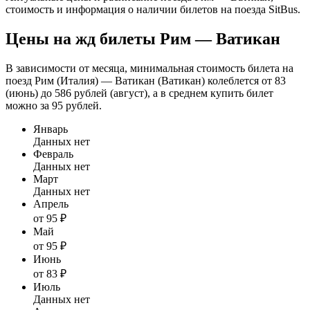
стоимость и информация о наличии билетов на поезда SitBus.
Цены на жд билеты Рим — Ватикан
В зависимости от месяца, минимальная стоимость билета на
поезд Рим (Италия) — Ватикан (Ватикан) колеблется от 83
(июнь) до 586 рублей (август), а в среднем купить билет
можно за 95 рублей.
Январь
Данных нет
Февраль
Данных нет
Март
Данных нет
Апрель
от 95 ₽
Май
от 95 ₽
Июнь
от 83 ₽
Июль
Данных нет