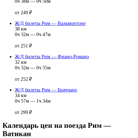
0ч 38м — 0ч 50м
от 249 ₽
Ж/Д билеты Рим — Вальмонтоне
38 км
0ч 32м — 0ч 47м
от 251 ₽
Ж/Д билеты Рим — Фиано‑Романо
32 км
0ч 32м — 0ч 55м
от 252 ₽
Ж/Д билеты Рим — Браччано
34 км
0ч 57м — 1ч 34м
от 299 ₽
Календарь цен на поезда Рим —
Ватикан