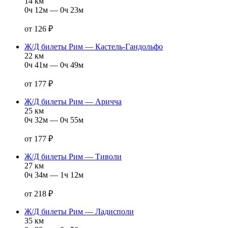
14 км
0ч 12м — 0ч 23м
от 126 ₽
Ж/Д билеты Рим — Кастель‑Гандольфо
22 км
0ч 41м — 0ч 49м
от 177 ₽
Ж/Д билеты Рим — Аричча
25 км
0ч 32м — 0ч 55м
от 177 ₽
Ж/Д билеты Рим — Тиволи
27 км
0ч 34м — 1ч 12м
от 218 ₽
Ж/Д билеты Рим — Ладисполи
35 км