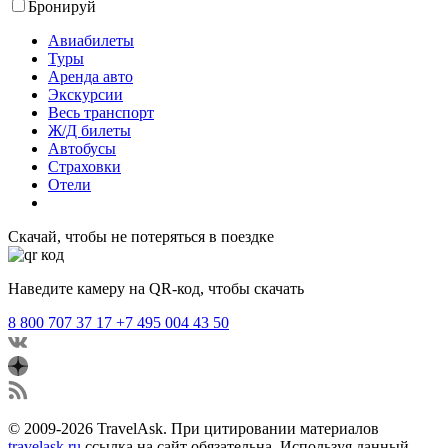
Бронируй
Авиабилеты
Туры
Аренда авто
Экскурсии
Весь транспорт
Ж/Д билеты
Автобусы
Страховки
Отели
Скачай, чтобы не потеряться в поездке
Наведите камеру на QR-код, чтобы скачать
8 800 707 37 17
+7 495 004 43 50
© 2009-2026 TravelAsk. При цитировании материалов
travelask.ru
ссылка на сайт обязательна. Используя данный