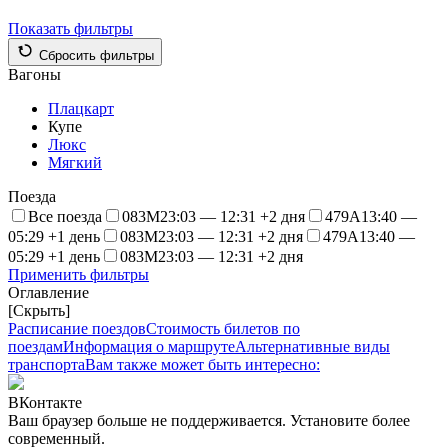
Показать фильтры
Сбросить фильтры
Вагоны
Плацкарт
Купе
Люкс
Мягкий
Поезда
Все поезда
083М
23:03 — 12:31 +2 дня
479А
13:40 —
05:29 +1 день
083М
23:03 — 12:31 +2 дня
479А
13:40 —
05:29 +1 день
083М
23:03 — 12:31 +2 дня
Применить фильтры
Оглавление
[Скрыть]
Расписание поездов
Стоимость билетов по
поездам
Информация о маршруте
Альтернативные виды
транспорта
Вам также может быть интересно:
ВКонтакте
Ваш браузер больше не поддерживается. Установите более
современный.