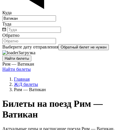
Куда
Туда
Обратно
Выберите дату отправления
Обратный билет не нужен
Загрузка
Найти билеты
Рим — Ватикан
Найти билеты
Главная
Ж/Д билеты
Рим — Ватикан
Билеты на поезд Рим —
Ватикан
Актуальные цены и расписание поезда Рим — Ватикан,