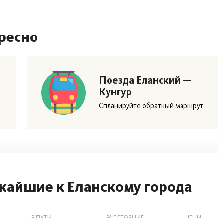
ресно
Поезда Еланский —
Кунгур
Спланируйте обратный маршрут
жайшие к Еланскому города
В ПУТИ
РАССТОЯНИЕ
ЦЕНЫ