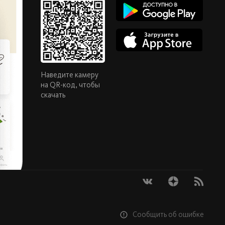
Наведите камеру
на QR-код, чтобы
скачать
Сообщить об ошибке