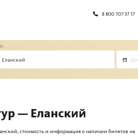
8 800 707 37 17
ДА
гур — Еланский
анский, стоимость и информация о наличии билетов на