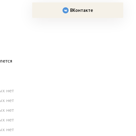
ВКонтакте
лется
ых нет
ых нет
ых нет
ых нет
ых нет