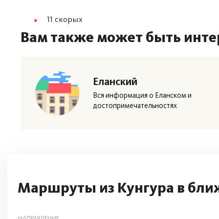
11 скорых
Вам также может быть инте
Еланский
Вся информация о Еланском и
достопримечательностях
Маршруты из Кунгура в бли
НАПРАВЛЕНИЕ