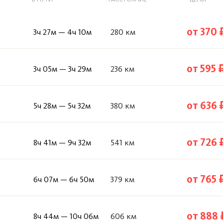
от 370 
3ч 27м — 4ч 10м
280 км
от 595 
3ч 05м — 3ч 29м
236 км
от 636 
5ч 28м — 5ч 32м
380 км
от 726 
8ч 41м — 9ч 32м
541 км
от 765 
6ч 07м — 6ч 50м
379 км
от 888 
8ч 44м — 10ч 06м
606 км