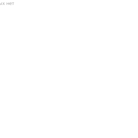
ых нет