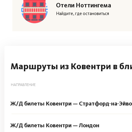
Отели Ноттингема
Найдите, где остановиться
Маршруты из Ковентри в бл
НАПРАВЛЕНИЕ
Ж/Д билеты Ковентри — Стратфорд‑на‑Эйв
Ж/Д билеты Ковентри — Лондон