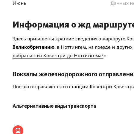
Июнь
Данных н
Информация о жд маршрут
Здесь приведены краткие сведения о маршруте К
Великобританию
, в Ноттингем, на поезде и други
добраться из Ковентри до Ноттингема?
»
Вокзалы железнодорожного отправлени
Поезда отправляются со станции Ковентри Ковентр
Альтернативные виды транспорта