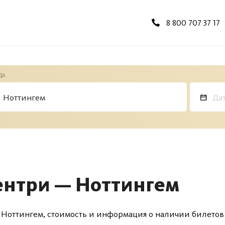
8 800 707 37 17
ДА
ентри — Ноттингем
 Ноттингем, стоимость и информация о наличии билетов