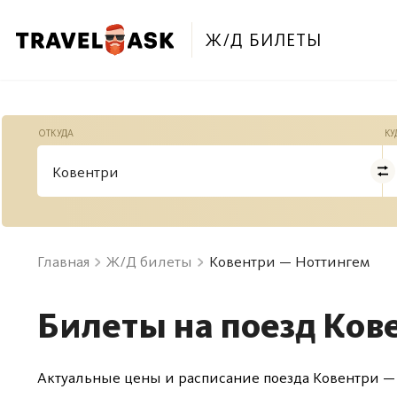
Ж/Д БИЛЕТЫ
ОТКУДА
КУ
Главная
Ж/Д билеты
Ковентри — Ноттингем
Билеты на поезд Ков
Актуальные цены и расписание поезда Ковентри —