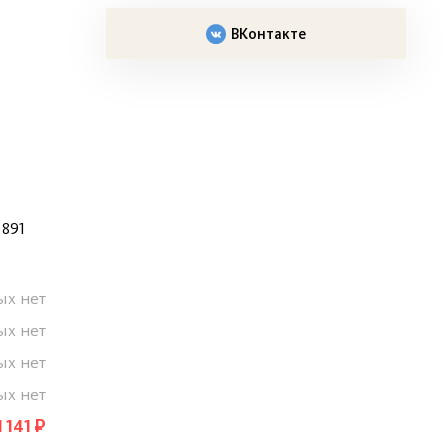
ВКонтакте
 891
ых нет
ых нет
ых нет
ых нет
1 141 ₽