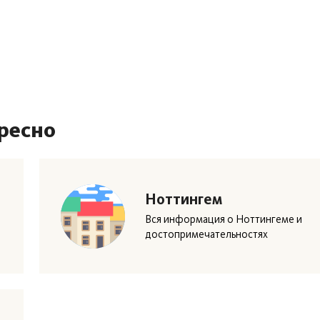
ресно
Ноттингем
Вся информация о Ноттингеме и
достопримечательностях