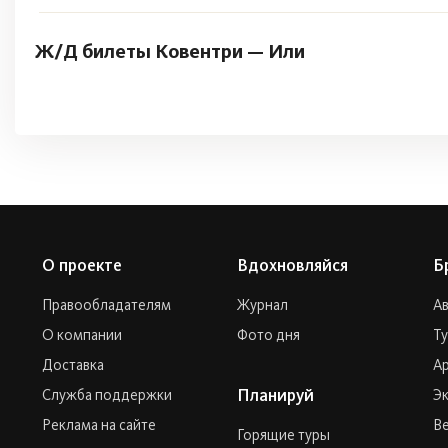
Ж/Д билеты Ковентри — Или
О проекте
Вдохновляйся
Б
Правообладателям
Журнал
А
О компании
Фото дня
Т
Доставка
Ар
Планируй
Служба поддержки
Эк
Реклама на сайте
Ве
Горящие туры