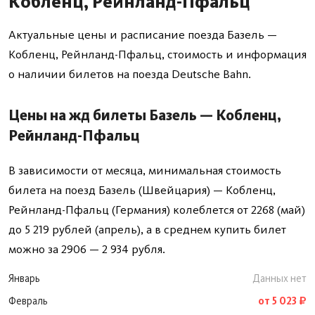
Кобленц, Рейнланд-Пфальц
Актуальные цены и расписание поезда Базель —
Кобленц, Рейнланд-Пфальц, стоимость и информация
о наличии билетов на поезда Deutsche Bahn.
Цены на жд билеты Базель — Кобленц,
Рейнланд-Пфальц
В зависимости от месяца, минимальная стоимость
билета на поезд Базель (Швейцария) — Кобленц,
Рейнланд-Пфальц (Германия) колеблется от 2268 (май)
до 5 219 рублей (апрель), а в среднем купить билет
можно за 2906 — 2 934 рубля.
Январь
Данных нет
Февраль
от 5 023 ₽