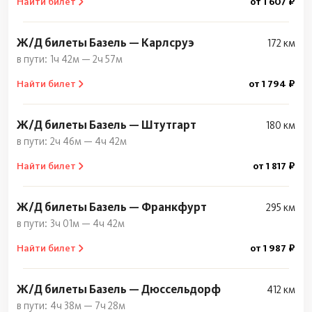
Найти билет
от 1 607 ₽
Ж/Д билеты Базель — Карлсруэ
172 км
1ч 42м — 2ч 57м
Найти билет
от 1 794 ₽
Ж/Д билеты Базель — Штутгарт
180 км
2ч 46м — 4ч 42м
Найти билет
от 1 817 ₽
Ж/Д билеты Базель — Франкфурт
295 км
3ч 01м — 4ч 42м
Найти билет
от 1 987 ₽
Ж/Д билеты Базель — Дюссельдорф
412 км
4ч 38м — 7ч 28м