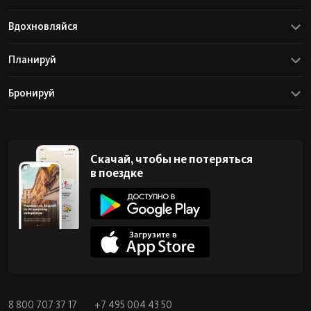
Вдохновляйся
Планируй
Бронируй
Скачай, чтобы не потеряться
в поездке
8 800 707 37 17
+7 495 004 43 50