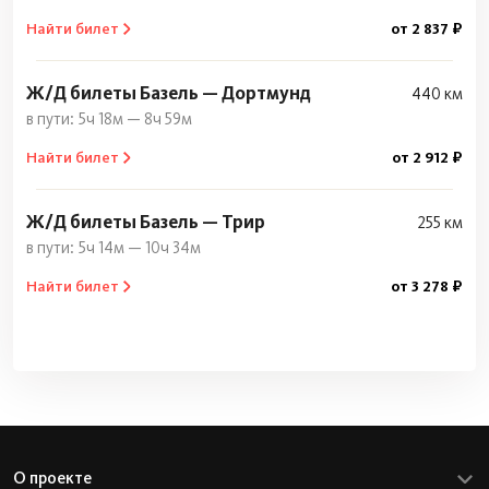
Найти билет
от 2 837 ₽
Ж/Д билеты Базель — Дортмунд
440 км
5ч 18м — 8ч 59м
Найти билет
от 2 912 ₽
Ж/Д билеты Базель — Трир
255 км
5ч 14м — 10ч 34м
Найти билет
от 3 278 ₽
О проекте