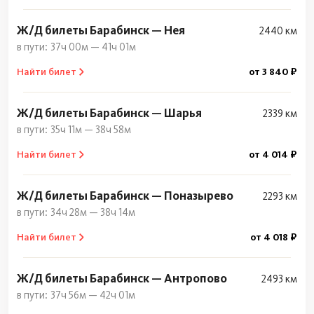
Ж/Д билеты Барабинск — Нея
2440 км
37ч 00м — 41ч 01м
Найти билет
от 3 840 ₽
Ж/Д билеты Барабинск — Шарья
2339 км
35ч 11м — 38ч 58м
Найти билет
от 4 014 ₽
Ж/Д билеты Барабинск — Поназырево
2293 км
34ч 28м — 38ч 14м
Найти билет
от 4 018 ₽
Ж/Д билеты Барабинск — Антропово
2493 км
37ч 56м — 42ч 01м