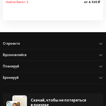
Найти билет
от 4 320 ₽
О проекте
Вдохновляйся
Планируй
Бронируй
Скачай, чтобы не потеряться
в поездке