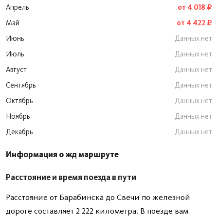
Апрель
от 4 018 ₽
Май
от 4 422 ₽
Июнь
Данных нет
Июль
Данных нет
Август
Данных нет
Сентябрь
Данных нет
Октябрь
Данных нет
Ноябрь
Данных нет
Декабрь
Данных нет
Информация о жд маршруте
Расстояние и время поезда в пути
Расстояние от Барабинска до Свечи по железной
дороге составляет 2 222 километра. В поезде вам