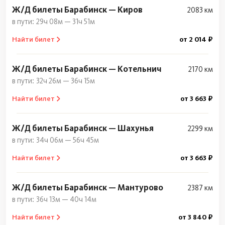
Ж/Д билеты Барабинск — Киров
2083 км
29ч 08м — 31ч 51м
Найти билет
от 2 014 ₽
Ж/Д билеты Барабинск — Котельнич
2170 км
32ч 26м — 36ч 15м
Найти билет
от 3 663 ₽
Ж/Д билеты Барабинск — Шахунья
2299 км
34ч 06м — 56ч 45м
Найти билет
от 3 663 ₽
Ж/Д билеты Барабинск — Мантурово
2387 км
36ч 13м — 40ч 14м
Найти билет
от 3 840 ₽