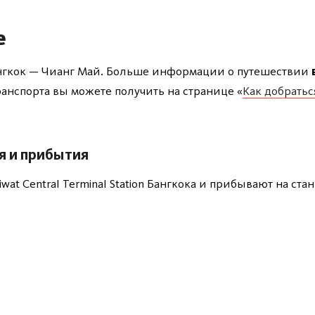
е
ангкок — Чианг Май. Больше информации о путешествии
транспорта вы можете получить на странице «
Как добратьс
я и прибытия
wat Central Terminal Station Бангкока и прибывают на ст