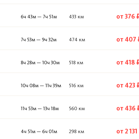
от 376 
6ч 43м — 7ч 51м
433 км
от 407 
7ч 53м — 9ч 32м
474 км
от 418 
8ч 28м — 10ч 30м
518 км
от 423 
10ч 08м — 11ч 39м
516 км
от 436 
11ч 53м — 13ч 18м
560 км
от 2 131
4ч 51м — 6ч 01м
298 км