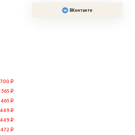
ВКонтакте
 700 ₽
 565 ₽
 465 ₽
 449 ₽
 449 ₽
 472 ₽