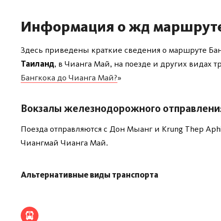
Информация о жд маршрут
Здесь приведены краткие сведения о маршруте Б
Таиланд
, в Чианга Май, на поезде и других видах 
Бангкока до Чианга Май?
»
Вокзалы железнодорожного отправлени
Поезда отправляются с Дон Мыанг и Krung Thep Aphi
Чиангмай Чианга Май.
Альтернативные виды транспорта