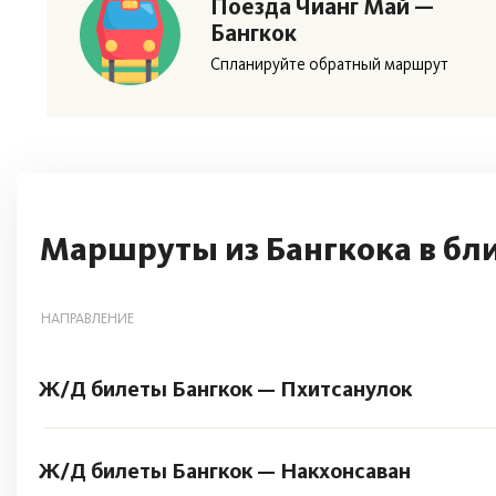
Поезда Чианг Май —
Бангкок
Спланируйте обратный маршрут
Маршруты из Бангкока в бл
НАПРАВЛЕНИЕ
Ж/Д билеты Бангкок — Пхитсанулок
Ж/Д билеты Бангкок — Накхонсаван