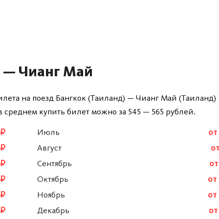
 — Чианг Май
илета на поезд Бангкок (Таиланд) — Чианг Май (Таиланд)
 в среднем купить билет можно за 545 — 565 рублей.
 ₽
Июль
от
 ₽
Август
от
 ₽
Сентябрь
от
 ₽
Октябрь
от
 ₽
Ноябрь
от
 ₽
Декабрь
от