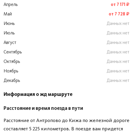
Апрель
от 7 171 ₽
Май
от 7 728 ₽
Июнь
Данных нет
Июль
Данных нет
Август
Данных нет
Сентябрь
Данных нет
Октябрь
Данных нет
Ноябрь
Данных нет
Декабрь
Данных нет
Информация о жд маршруте
Расстояние и время поезда в пути
Расстояние от Антропово до Кижа по железной дороге
составляет 5 225 километров. В поезде вам придется