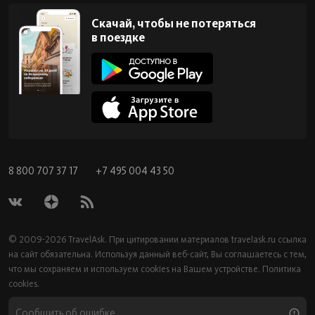
Скачай, чтобы не потеряться
в поездке
8 800 707 37 17
+7 495 004 43 50
© 2009-2026 TravelAsk. При цитировании материалов
travelask.ru
ссылка
на сайт обязательна. Используя данный веб-сайт, Вы соглашаетесь с тем,
что мы сохраняем и используем cookies на Вашем устройстве.
Политика
cookies.
Сообщить об ошибке