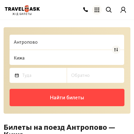
Ж/Д БИЛЕТЫ
Найти билеты
Билеты на поезд Антропово —