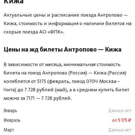
Кижа
Актуальные цены и расписание поезда Антропово —
Кижа, стоимость и информация о наличии билетов на
скорые поезда АО «ФПК».
Цены на жд билеты Антропово — Кижа
В зависимости от месяца, минимальная стоимость
билета на поезд Антропово (Россия) — Кижа (Россия)
колеблется от 5175 (февраль, поезд 070Ч Москва –
Чита) до 7 728 рублей (май), а в среднем купить билет
можно за 7171 — 7 728 рублей.
Январь
Данных нет
Февраль
от 5 175 ₽
Март
Данных нет