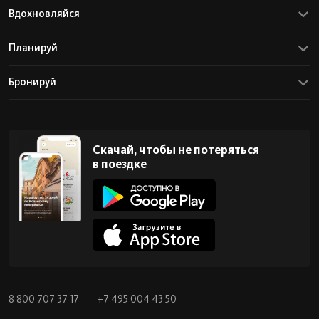
Вдохновляйся
Планируй
Бронируй
Скачай, чтобы не потеряться
в поездке
8 800 707 37 17
+7 495 004 43 50