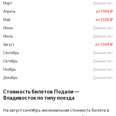
Март
Данных нет
Апрель
от 1 194 ₽
Май
от 1 320 ₽
Июнь
Данных нет
Июль
Данных нет
Август
от 1 509 ₽
Сентябрь
Данных нет
Октябрь
Данных нет
Ноябрь
Данных нет
Декабрь
Данных нет
Стоимость билетов Подали —
Владивосток по типу поезда
На август-сентябрь минимальная стоимость билета в