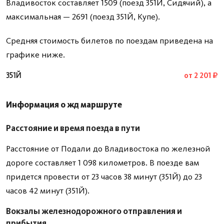
Владивосток составляет 1509 (поезд 351Й, Сидячий), а
максимальная — 2691 (поезд 351Й, Купе).
Средняя стоимость билетов по поездам приведена на
графике ниже.
351Й
от 2 201 ₽
Информация о жд маршруте
Расстояние и время поезда в пути
Расстояние от Подали до Владивостока по железной
дороге составляет 1 098 километров. В поезде вам
придется провести от 23 часов 38 минут (351Й) до 23
часов 42 минут (351Й).
Вокзалы железнодорожного отправления и
прибытия