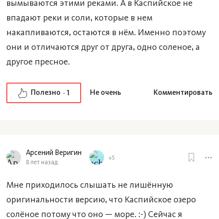
вымываются этими реками. А в Каспийское не
впадают реки и соли, которые в нем
накапливаются, остаются в нём. Именно поэтому
они и отличаются друг от друга, одно соленое, а
другое пресное.
Полезно
Не очень
Комментировать
1
Арсений Веригин
+5
8 лет назад
Мне приходилось слышать не лишённую
оригинальности версию, что Каспийское озеро
солёное потому что оно — море. :-) Сейчас я