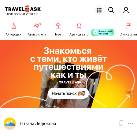
ВОПРОСЫ И ОТВЕТЫ
О городах
Авиабилеты
Туры
Аренда авто
Экскурсии
Татьяна Ледюкова